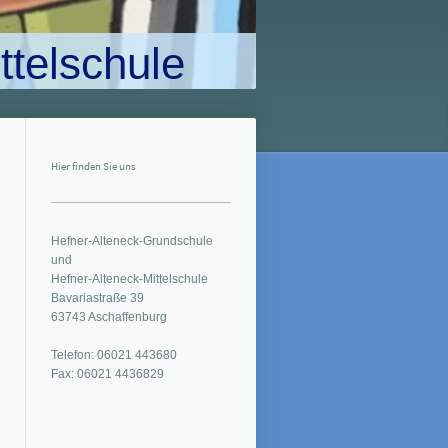
ttelschule
Hier finden Sie uns
Hefner-Alteneck-Grundschule
und
Hefner-Alteneck-Mittelschule
Bavariastraße 39
63743 Aschaffenburg
Telefon: 06021 443680
Fax: 06021 4436829