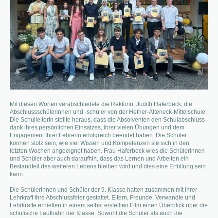
Mit diesen Worten verabschiedete die Rektorin, Judith Haferbeck, die
Abschlussschülerinnen und -schüler von der Hefner-Alteneck-Mittelschule.
Die Schulleiterin stellte heraus, dass die Absolventen den Schulabschluss
dank ihres persönlichen Einsatzes, ihrer vielen Übungen und dem
Engagement Ihrer Lehrerin erfolgreich beendet haben. Die Schüler
können stolz sein, wie viel Wissen und Kompetenzen sie sich in den
letzten Wochen angeeignet haben. Frau Haferbeck wies die Schülerinnen
und Schüler aber auch daraufhin, dass das Lernen und Arbeiten ein
Bestandteil des weiteren Lebens bleiben wird und dies eine Erfüllung sein
kann.
Die Schülerinnen und Schüler der 9. Klasse hatten zusammen mit ihrer
Lehrkraft ihre Abschlussfeier gestaltet. Eltern, Freunde, Verwandte und
Lehrkräfte erhielten in einem selbst erstellten Film einen Überblick über die
schulische Laufbahn der Klasse. Sowohl die Schüler als auch die