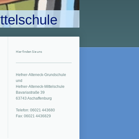
ttelschule
Hier finden Sie uns
Hefner-Alteneck-Grundschule
und
Hefner-Alteneck-Mittelschule
Bavariastraße 39
63743 Aschaffenburg
Telefon: 06021 443680
Fax: 06021 4436829