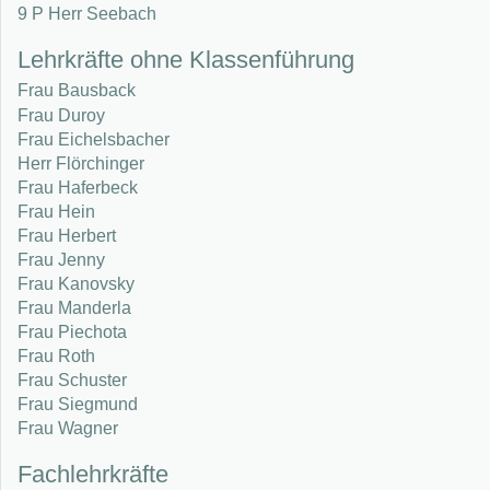
9 P Herr Seebach
Lehrkräfte ohne Klassenführung
Frau Bausback
Frau Duroy
Frau Eichelsbacher
Herr Flörchinger
Frau Haferbeck
Frau Hein
Frau Herbert
Frau Jenny
Frau Kanovsky
Frau Manderla
Frau Piechota
Frau Roth
Frau Schuster
Frau Siegmund
Frau Wagner
Fachlehrkräfte