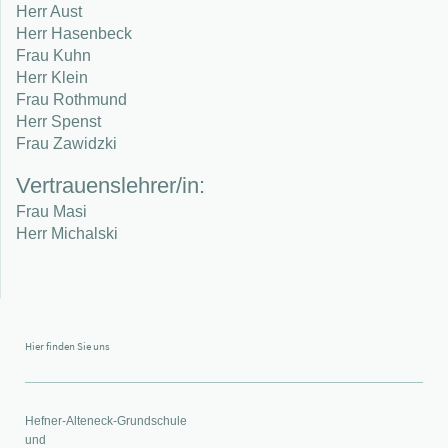
Herr Aust
Herr Hasenbeck
Frau Kuhn
Herr Klein
Frau Rothmund
Herr Spenst
Frau Zawidzki
Vertrauenslehrer/in:
Frau Masi
Herr Michalski
Hier finden Sie uns
Hefner-Alteneck-Grundschule
und